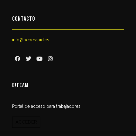
CONTACTO
info@beberapid.es
B!TEAM
Portal de acceso para trabajadores
ACCEDER