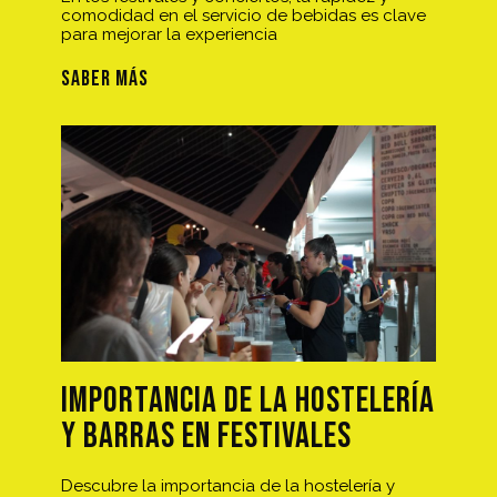
comodidad en el servicio de bebidas es clave
para mejorar la experiencia
SABER MÁS
Importancia de la hostelería
y barras en festivales
Descubre la importancia de la hostelería y