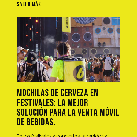
SABER MÁS
MOCHILAS DE CERVEZA EN
FESTIVALES: LA MEJOR
SOLUCIÓN PARA LA VENTA MÓVIL
DE BEBIDAS.
En los festivales y conciertos, la rapidez y