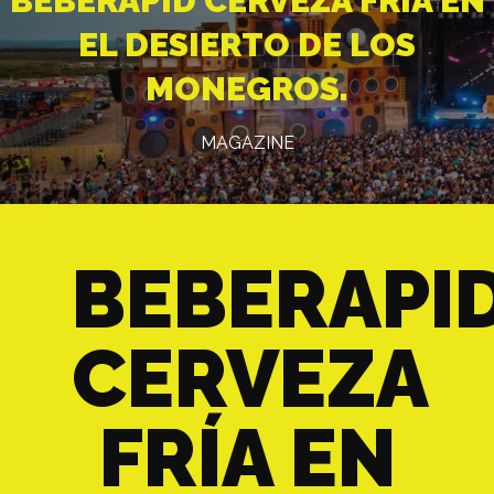
BEBERAPID CERVEZA FRÍA EN
EL DESIERTO DE LOS
MONEGROS.
MAGAZINE
BEBERAPID
CERVEZA
FRÍA EN