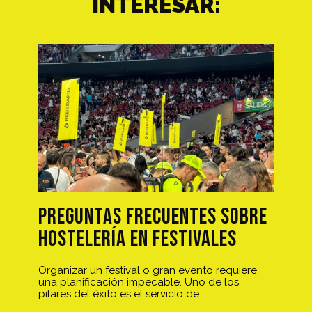
INTERESAR:
Preguntas frecuentes sobre
hostelería en festivales
Organizar un festival o gran evento requiere
una planificación impecable. Uno de los
pilares del éxito es el servicio de