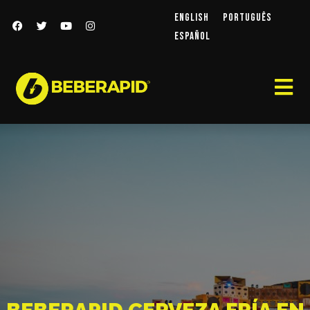
English
Português
Español